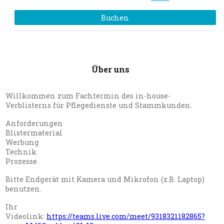
Buchen
Über uns
Willkommen zum Fachtermin des in-house-
Verblisterns für Pflegedienste und Stammkunden.
Anforderungen
Blistermaterial
Werbung
Technik
Prozesse
Bitte Endgerät mit Kamera und Mikrofon (z.B. Laptop)
benutzen.
Ihr
Videolink:
https://teams.live.com/meet/9318321182865?